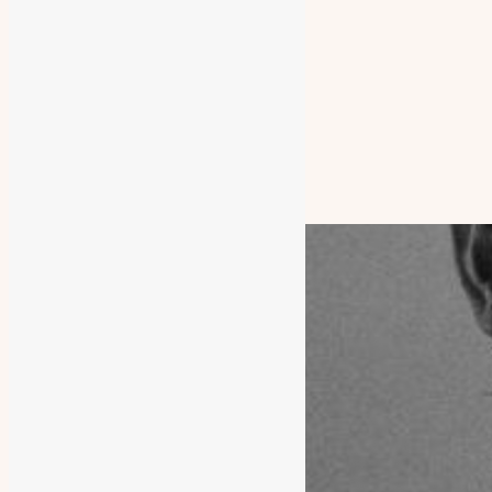
Contacto
Nosotros
Mapa
BRANDS