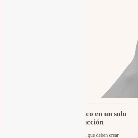
Contenido estratégico en un solo
día de producción
Muchos profesionales saben que deben crear