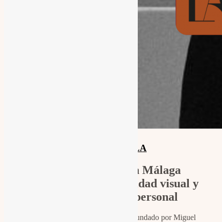
LA PARTÍCULA
Estudio creativo en Málaga
especializado en identidad visual y
retrato de marca personal
La Partícula es el estudio creativo fundado por Miguel